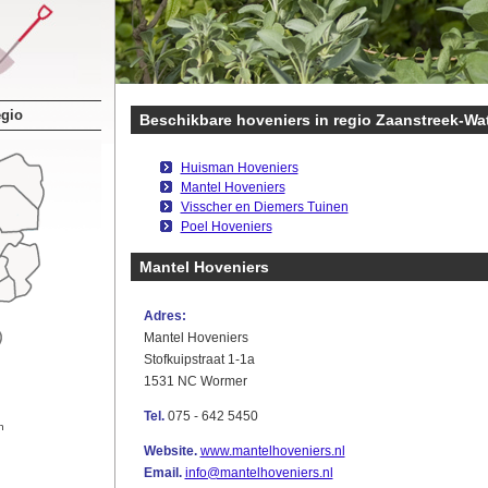
egio
Beschikbare hoveniers in regio Zaanstreek-Wa
Huisman Hoveniers
Mantel Hoveniers
Visscher en Diemers Tuinen
Poel Hoveniers
Mantel Hoveniers
Adres:
Mantel Hoveniers
Stofkuipstraat 1-1a
1531 NC Wormer
Tel.
075 - 642 5450
n
Website.
www.mantelhoveniers.nl
Email.
info@mantelhoveniers.nl