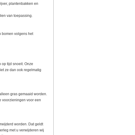
ijver, plantenbakken en
ndien van toepassing.
en bomen volgens het
 op tijd snoeit. Onze
et ze dan ook regelmatig
alleen gras gemaaid worden.
e voorzieningen voor een
erwijderd worden. Dat geldt
verleg met u verwijderen wij