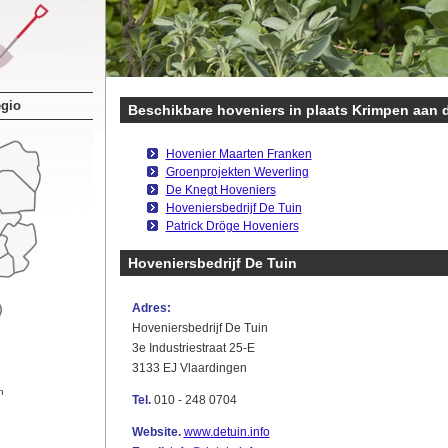
egio
Beschikbare hoveniers in plaats Krimpen aan d
Hovenier Maarten Franken
Groenprojekten Weverling
De Knegt Hoveniers
Hoveniersbedrijf De Tuin
Patrick Dröge Hoveniers
Hoveniersbedrijf De Tuin
Adres:
Hoveniersbedrijf De Tuin
3e Industriestraat 25-E
3133 EJ Vlaardingen
n
Tel.
010 - 248 0704
Website.
www.detuin.info